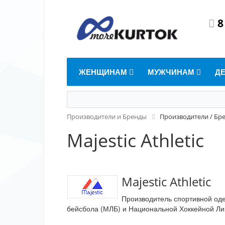
8
ЖЕНЩИНАМ
МУЖЧИНАМ
Д
Производители и Бренды
Производители / Бр
Majestic Athletic
Majestic Athletic
Производитель спортивной од
бейсбола (МЛБ) и Национальной Хоккейной Лиг