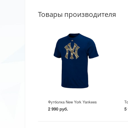
Товары производителя
Футболка New York Yankees
Т
2 990 руб.
5