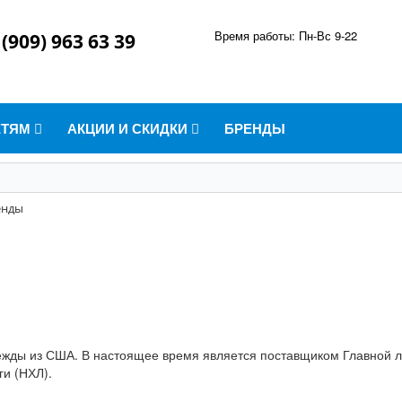
Время работы: Пн-Вс 9-22
 (909) 963 63 39
ЕТЯМ
АКЦИИ И СКИДКИ
БРЕНДЫ
енды
ежды из США. В настоящее время является поставщиком Главной л
и (НХЛ).