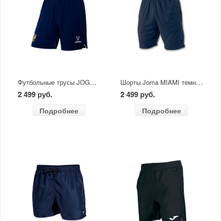
Футбольные трусы JOGEL NATIONAL PerFormDRY Away Shorts темно-синий
Шорты Joma MIAMI темно-синие
2 499 руб.
2 499 руб.
Подробнее
Подробнее