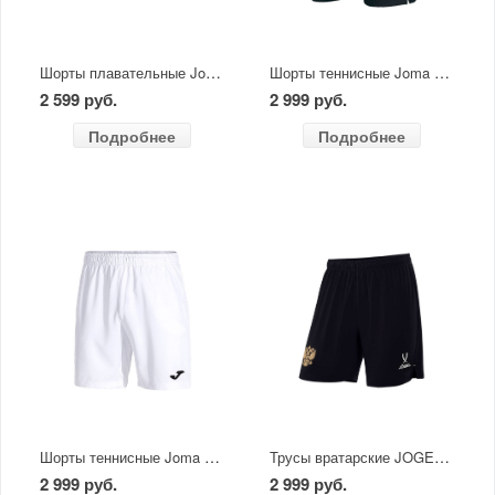
Шорты плавательные Joma STRIPE
Шорты теннисные Joma MASTER черные
2 599 руб.
2 999 руб.
Подробнее
Подробнее
Шорты теннисные Joma MASTER белые
Трусы вратарские JOGEL NATIONAL PerFormDRY GK Shorts черные
2 999 руб.
2 999 руб.