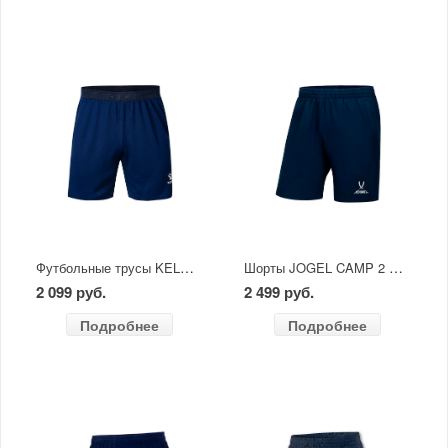
Футбольные трусы KELME SALGADO темно-синие
Шорты JOGEL CAMP 2 Woven Shorts темно-синие
2 099 руб.
2 499 руб.
Подробнее
Подробнее