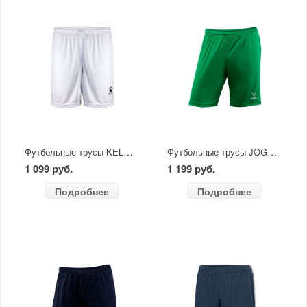
Футбольные трусы KELME BADALONA белые
Футбольные трусы JOGEL CAMP Classic Shorts зеленый/белый
1 099 руб.
1 199 руб.
Подробнее
Подробнее