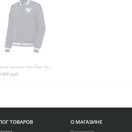
Куртка женская Нью-Йорк Янкиз
0 900 руб.
ЛОГ ТОВАРОВ
О МАГАЗИНЕ
ИНАМ
О магазине