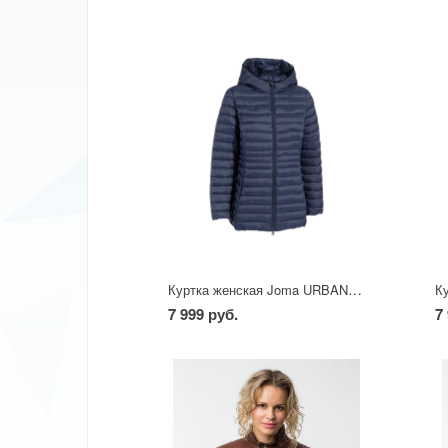
Куртка женская Joma URBAN темно-синяя
7 999 руб.
7