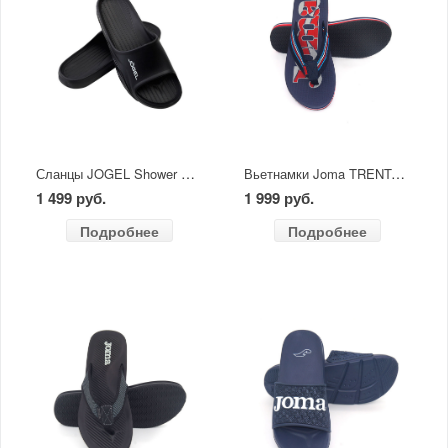
Сланцы JOGEL Shower Slides черные
Вьетнамки Joma TRENTO MEN 2403 синий/красный
1 499 руб.
1 999 руб.
Подробнее
Подробнее