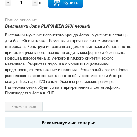
-
+
Купить
шт
Полное описание
Вьетнамки Joma PLAYA MEN 2401 черный
Вьетнамки мужские испанского бренда Joma. Мужские шлепанцы
для бассейна и пляжа. Ремешки из прочного синтетического
материала. Конструкция ремешков делает вьетнамки более плотно
прилегающими к ноге, позволяя ходить комфортно и безопасно.
Подошва изготовлена из легкого и гибкого синтетического
материала. Ребристая подошва с хорошим сцеплением
предотвращает скольжение и падения. Рельефный логотип Joma
расположен в зоне контакта со стопой. Легко моются и быстро
сохнут. Вес пары 270 грамм. Указаны российские размеры.
Размерная сетка обуви Joma в прикрепленных фотографиях.
Производство Joma в КНР.
Комментарии
Рекомендуемые товары: