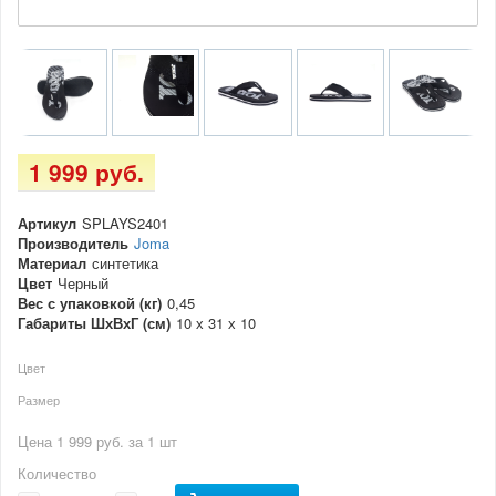
1 999 руб.
Артикул
SPLAYS2401
Производитель
Joma
Материал
синтетика
Цвет
Черный
Вес с упаковкой (кг)
0,45
Габариты ШхВхГ (см)
10 х 31 х 10
Цвет
Размер
Цена 1 999 руб. за 1 шт
Количество