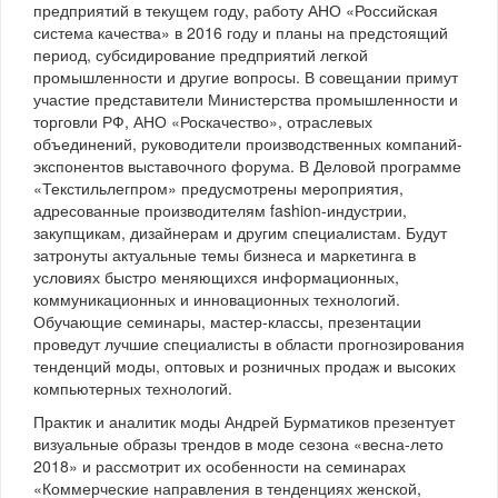
предприятий в текущем году, работу АНО «Российская
система качества» в 2016 году и планы на предстоящий
период, субсидирование предприятий легкой
промышленности и другие вопросы. В совещании примут
участие представители Министерства промышленности и
торговли РФ, АНО «Роскачество», отраслевых
объединений, руководители производственных компаний-
экспонентов выставочного форума. В Деловой программе
«Текстильлегпром» предусмотрены мероприятия,
адресованные производителям fashion-индустрии,
закупщикам, дизайнерам и другим специалистам. Будут
затронуты актуальные темы бизнеса и маркетинга в
условиях быстро меняющихся информационных,
коммуникационных и инновационных технологий.
Обучающие семинары, мастер-классы, презентации
проведут лучшие специалисты в области прогнозирования
тенденций моды, оптовых и розничных продаж и высоких
компьютерных технологий.
Практик и аналитик моды Андрей Бурматиков презентует
визуальные образы трендов в моде сезона «весна-лето
2018» и рассмотрит их особенности на семинарах
«Коммерческие направления в тенденциях женской,