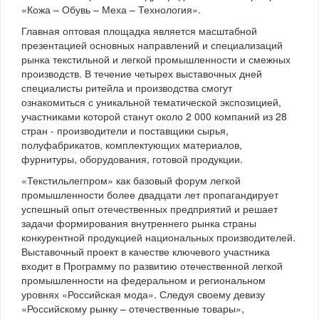
«Кожа – Обувь – Меха – Технология».
Главная оптовая площадка является масштабной
презентацией основных направлений и специализаций
рынка текстильной и легкой промышленности и смежных
производств. В течение четырех выставочных дней
специалисты ритейла и производства смогут
ознакомиться с уникальной тематической экспозицией,
участниками которой станут около 2 000 компаний из 28
стран - производители и поставщики сырья,
полуфабрикатов, комплектующих материалов,
фурнитуры, оборудования, готовой продукции.
«Текстильлегпром» как базовый форум легкой
промышленности более двадцати лет пропагандирует
успешный опыт отечественных предприятий и решает
задачи формирования внутреннего рынка страны
конкурентной продукцией национальных производителей.
Выставочный проект в качестве ключевого участника
входит в Программу по развитию отечественной легкой
промышленности на федеральном и региональном
уровнях «Российская мода». Следуя своему девизу
«Российскому рынку – отечественные товары»,