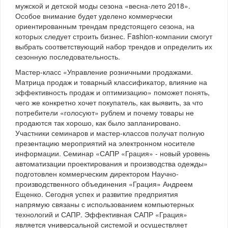
мужской и детской моды сезона «весна-лето 2018».
Особое внимание будет уделено коммерчески
ориентированным трендам предстоящего сезона, на
которых следует строить бизнес. Fashion-компании смогут
выбрать соответствующий набор трендов и определить их
сезонную последовательность.
Мастер-класс «Управление розничными продажами.
Матрица продаж и товарный классификатор, влияние на
эффективность продаж и оптимизацию» поможет понять,
чего же конкретно хочет покупатель, как выявить, за что
потребители «голосуют» рублем и почему товары не
продаются так хорошо, как было запланировано.
Участники семинаров и мастер-классов получат полную
презентацию мероприятий на электронном носителе
информации. Семинар «САПР «Грация» - новый уровень
автоматизации проектирования и производства одежды»
подготовлен коммерческим директором Научно-
производственного объединения «Грация» Андреем
Ещенко. Сегодня успех и развитие предприятия
напрямую связаны с использованием компьютерных
технологий и САПР. Эффективная САПР «Грация»
является универсальной системой и осуществляет