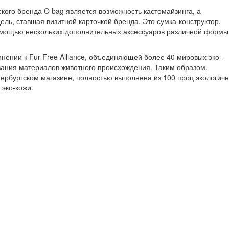
кого бренда O bag является возможность кастомайзинга, а
ь, ставшая визитной карточкой бренда. Это сумка-конструктор,
мощью нескольких дополнительных аксессуаров различной формы
инении к Fur Free Alliance, объединяющей более 40 мировых эко-
вания материалов животного происхождения. Таким образом,
тербургском магазине, полностью выполнена из 100 проц экологич
 эко-кожи.