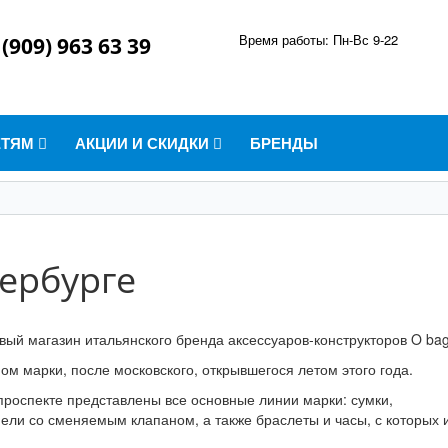
Время работы: Пн-Вс 9-22
 (909) 963 63 39
ЕТЯМ
АКЦИИ И СКИДКИ
БРЕНДЫ
тербурге
вый магазин итальянского бренда аксессуаров-конструкторов O bag
ом марки, после московского, открывшегося летом этого года.
проспекте представлены все основные линии марки: сумки,
ли со сменяемым клапаном, а также браслеты и часы, с которых 