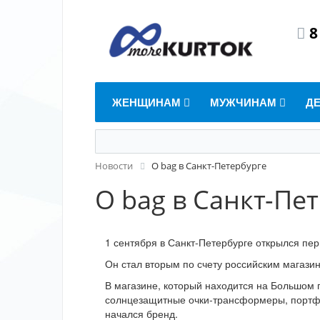
8
ЖЕНЩИНАМ
МУЖЧИНАМ
Д
Новости
O bag в Санкт-Петербурге
O bag в Санкт-Пе
1 сентября в Санкт-Петербурге открылся пер
Он стал вторым по счету российским магазин
В магазине, который находится на Большом 
солнцезащитные очки-трансформеры, портфе
начался бренд.