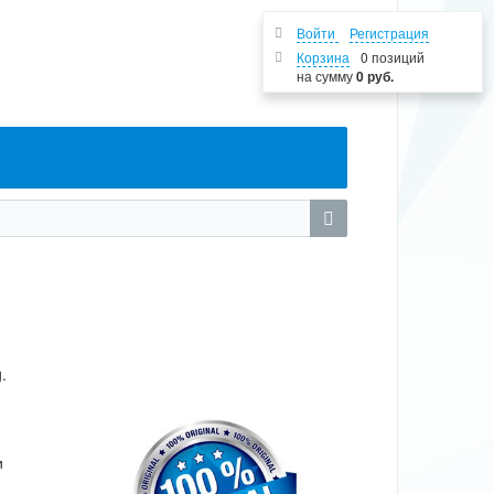
Войти
Регистрация
Корзина
0 позиций
на сумму
0 руб.
.
и