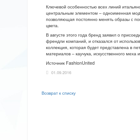
Ключевой особенностью всех линий итальянс
центральным элементом – одноименная модел
позволяющая постоянно менять образы с по
цвета.
В августе этого года бренд заявил о присоед
френдли компаний, и отказался от использо
коллекция, которая будет представлена в пе
материалов – каучука, искусственного меха и
Источник FashionUnited
01.09.2016
Возврат к списку