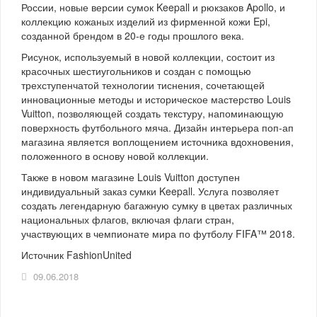
России, новые версии сумок Keepall и рюкзаков Apollo, и
коллекцию кожаных изделий из фирменной кожи Epi,
созданной брендом в 20-е годы прошлого века.
Рисунок, используемый в новой коллекции, состоит из
красочных шестиугольников и создан с помощью
трехступенчатой технологии тиснения, сочетающей
инновационные методы и историческое мастерство Louis
Vuitton, позволяющей создать текстуру, напоминающую
поверхность футбольного мяча. Дизайн интерьера поп-ап
магазина является воплощением источника вдохновения,
положенного в основу новой коллекции.
Также в новом магазине Louis Vuitton доступен
индивидуальный заказ сумки Keepall. Услуга позволяет
создать легендарную багажную сумку в цветах различных
национальных флагов, включая флаги стран,
участвующих в чемпионате мира по футболу FIFA™ 2018.
Источник FashionUnited
09.06.2018