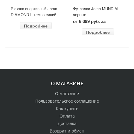
Рюкзак спортивный Joma
Футзалки Joma MUNDIAL
DIAMOND II темно-синий
черные
от 6 099 руб. за
Подробнее
Подробнее
О МАГАЗИНЕ
О магазине
Пользовательское соглашение
Как купить
Оплата
Доставка
Возврат и обмен