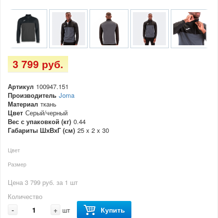
3 799 руб.
Артикул
100947.151
Производитель
Joma
Материал
ткань
Цвет
Серый/черный
Вес с упаковкой (кг)
0.44
Габариты ШхВхГ (см)
25 x 2 x 30
Цвет
Размер
Цена 3 799 руб. за 1 шт
Количество
-
+
Купить
шт