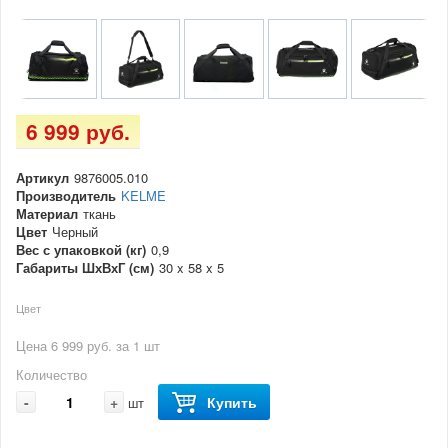
6 999 руб.
Артикул
9876005.010
Производитель
KELME
Материал
ткань
Цвет
Черный
Вес с упаковкой (кг)
0,9
Габариты ШхВхГ (см)
30 x 58 x 5
Цвет
Цена 6 999 руб. за 1 шт
Количество
-
+
Купить
шт