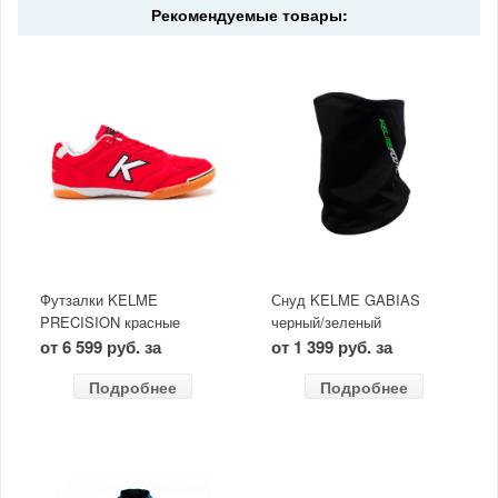
Рекомендуемые товары:
Футзалки KELME
Снуд KELME GABIAS
PRECISION красные
черный/зеленый
от 6 599 руб. за
от 1 399 руб. за
Подробнее
Подробнее