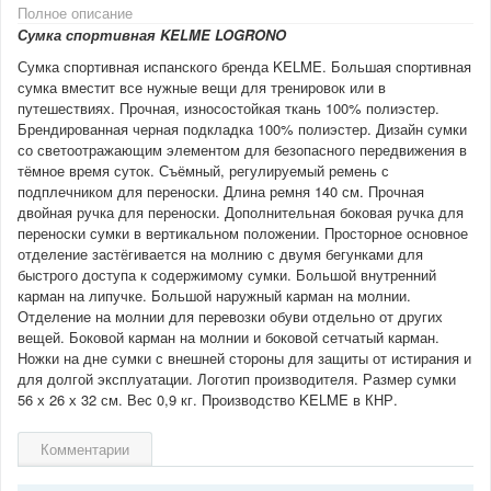
Полное описание
Сумка спортивная KELME LOGRONO
Сумка спортивная испанского бренда KELME. Большая спортивная
сумка вместит все нужные вещи для тренировок или в
путешествиях. Прочная, износостойкая ткань 100% полиэстер.
Брендированная черная подкладка 100% полиэстер. Дизайн сумки
со светоотражающим элементом для безопасного передвижения в
тёмное время суток. Съёмный, регулируемый ремень с
подплечником для переноски. Длина ремня 140 см. Прочная
двойная ручка для переноски. Дополнительная боковая ручка для
переноски сумки в вертикальном положении. Просторное основное
отделение застёгивается на молнию с двумя бегунками для
быстрого доступа к содержимому сумки. Большой внутренний
карман на липучке. Большой наружный карман на молнии.
Отделение на молнии для перевозки обуви отдельно от других
вещей. Боковой карман на молнии и боковой сетчатый карман.
Ножки на дне сумки с внешней стороны для защиты от истирания и
для долгой эксплуатации. Логотип производителя. Размер сумки
56 х 26 х 32 см. Вес 0,9 кг. Производство KELME в КНР.
Комментарии