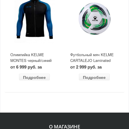
Олимпийка KELME
Футбольный мяч KELME
MONTES черный/синий
CARTALEJO Laminated
неон
размер 5
от 6 999 руб. за
от 2 999 руб. за
Подробнее
Подробнее
О МАГАЗИНЕ