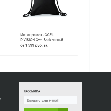
Мешок-рюкзак JOGEL
DIVISION Gym Sack черный
от 1 599 руб. за
РАССЫЛКА
е