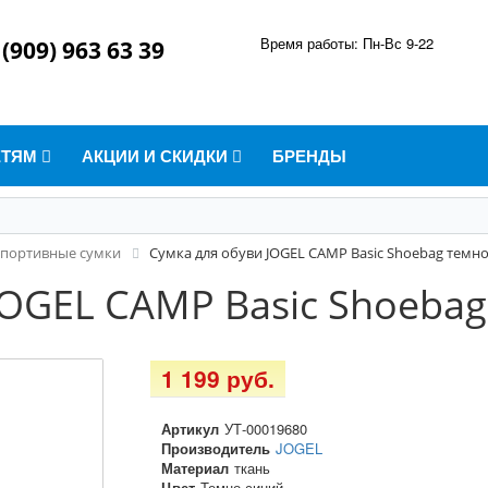
Время работы: Пн-Вс 9-22
 (909) 963 63 39
ЕТЯМ
АКЦИИ И СКИДКИ
БРЕНДЫ
портивные сумки
Сумка для обуви JOGEL CAMP Basic Shoebag темн
JOGEL CAMP Basic Shoeba
1 199 руб.
Артикул
УТ-00019680
Производитель
JOGEL
Материал
ткань
Цвет
Темно-синий