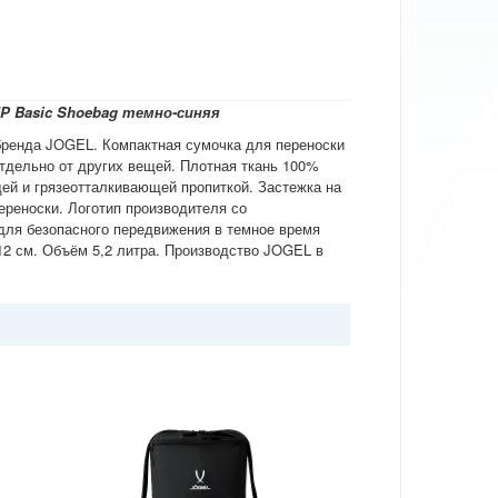
P Basic Shoebag темно-синяя
бренда JOGEL. Компактная сумочка для переноски
отдельно от других вещей. Плотная ткань 100%
ей и грязеотталкивающей пропиткой. Застежка на
ереноски. Логотип производителя со
ля безопасного передвижения в темное время
 12 см. Объём 5,2 литра. Производство JOGEL в