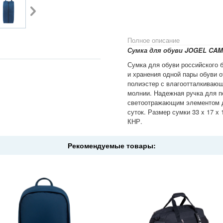
Полное описание
Сумка для обуви JOGEL CAM
Сумка для обуви российского 
и хранения одной пары обуви 
полиэстер с влагоотталкивающ
молнии. Надежная ручка для п
светоотражающим элементом д
суток. Размер сумки 33 x 17 х
КНР.
Рекомендуемые товары: