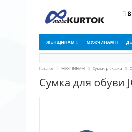
8
ЖЕНЩИНАМ
МУЖЧИНАМ
Д
Каталог
МУЖЧИНАМ
Сумки, рюкзаки
С
Сумка для обуви 