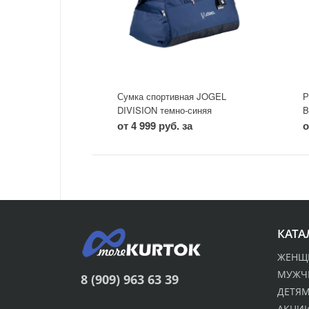
Сумка спортивная JOGEL
Р
DIVISION темно-синяя
B
от 4 999 руб. за
о
КАТА
ЖЕНЩ
МУЖЧ
8 (909) 963 63 39
ДЕТЯ
АКЦИИ