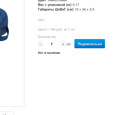
Вес с упаковкой (кг)
0,17
Габариты ШхВхГ (см)
15 x 34 x 2,5
Цвет
Цена 1 199 руб. за 1 шт
Количество
-
+
Подписаться
шт
Нет в наличии