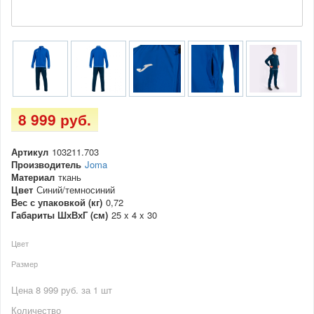
8 999 руб.
Артикул
103211.703
Производитель
Joma
Материал
ткань
Цвет
Синий/темносиний
Вес с упаковкой (кг)
0,72
Габариты ШхВхГ (см)
25 x 4 x 30
Цвет
Размер
Цена 8 999 руб. за 1 шт
Количество