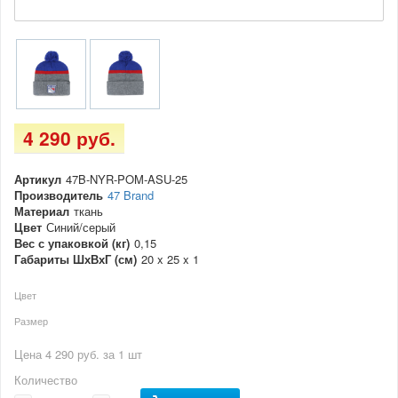
4 290 руб.
Артикул
47B-NYR-POM-ASU-25
Производитель
47 Brand
Материал
ткань
Цвет
Синий/серый
Вес с упаковкой (кг)
0,15
Габариты ШхВхГ (см)
20 x 25 x 1
Цвет
Размер
Цена 4 290 руб. за 1 шт
Количество