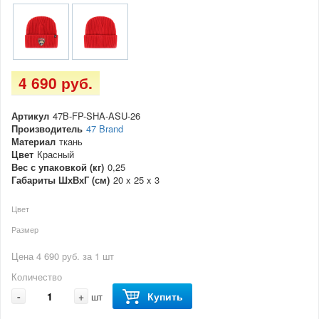
4 690 руб.
Артикул
47B-FP-SHA-ASU-26
Производитель
47 Brand
Материал
ткань
Цвет
Красный
Вес с упаковкой (кг)
0,25
Габариты ШхВхГ (см)
20 x 25 x 3
Цвет
Размер
Цена 4 690 руб. за 1 шт
Количество
-
+
Купить
шт