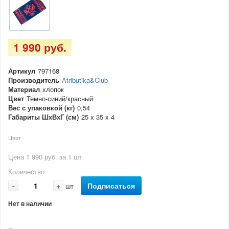
1 990 руб.
Артикул
797168
Производитель
Atributika&Club
Материал
хлопок
Цвет
Темно-синий/красный
Вес с упаковкой (кг)
0,54
Габариты ШхВхГ (см)
25 x 35 x 4
Цвет
Цена 1 990 руб. за 1 шт
Количество
-
+
Подписаться
шт
Нет в наличии