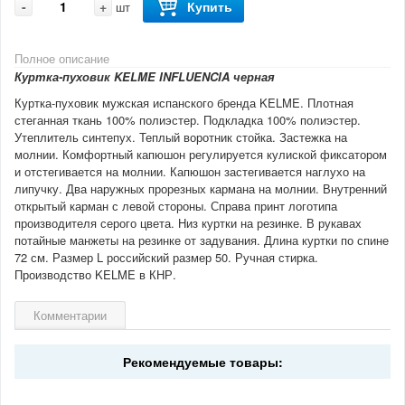
-
+
Купить
шт
Полное описание
Куртка-пуховик KELME INFLUENCIA черная
Куртка-пуховик мужская испанского бренда KELME. Плотная
стеганная ткань 100% полиэстер. Подкладка 100% полиэстер.
Утеплитель синтепух. Теплый воротник стойка. Застежка на
молнии. Комфортный капюшон регулируется кулиской фиксатором
и отстегивается на молнии. Капюшон застегивается наглухо на
липучку. Два наружных прорезных кармана на молнии. Внутренний
открытый карман с левой стороны. Справа принт логотипа
производителя серого цвета. Низ куртки на резинке. В рукавах
потайные манжеты на резинке от задувания. Длина куртки по спине
72 см. Размер L российский размер 50. Ручная стирка.
Производство KELME в КНР.
Комментарии
Рекомендуемые товары: