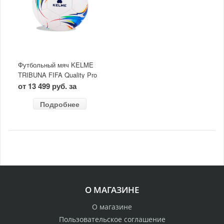
Футбольный мяч KELME
TRIBUNA FIFA Quality Pro
размер 5
от 13 499 руб. за
Подробнее
О МАГАЗИНЕ
О магазине
Пользовательское соглашение