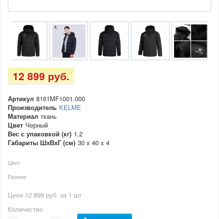
12 899 руб.
Артикул
8161MF1001.000
Производитель
KELME
Материал
ткань
Цвет
Черный
Вес с упаковкой (кг)
1,2
Габариты ШхВхГ (см)
30 x 40 x 4
Цвет
Размер
Цена 12 899 руб. за 1 шт
Количество