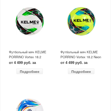
Футбольный мяч KELME
Футбольный мяч KELME
PORRINO Vortex 18.2
PORRINO Vortex 18.2 Neon
Green размер 5
размер 5
от 4 499 руб. за
от 4 499 руб. за
Подробнее
Подробнее