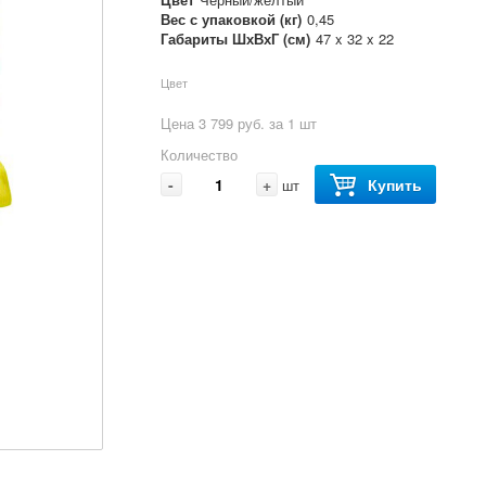
Вес с упаковкой (кг)
0,45
Габариты ШхВхГ (см)
47 x 32 x 22
Цвет
Цена 3 799 руб. за 1 шт
Количество
-
+
Купить
шт