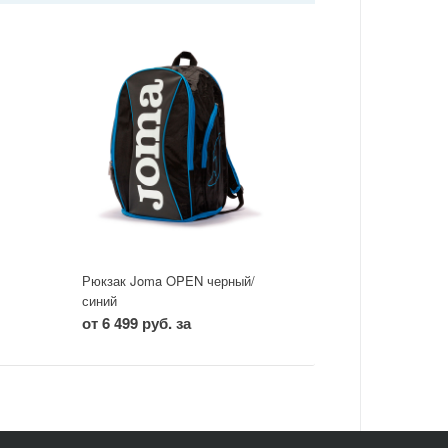
Рюкзак Joma OPEN черный/
синий
от 6 499 руб. за