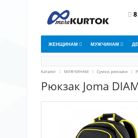
8
ЖЕНЩИНАМ
МУЖЧИНАМ
Д
Каталог
МУЖЧИНАМ
Сумки, рюкзаки
Р
Рюкзак Joma DIA