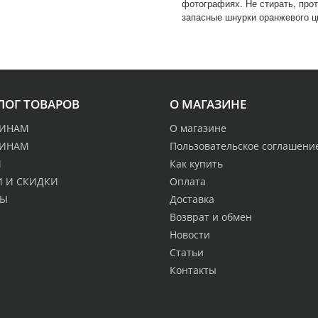
фотографиях. Не стирать, прот
запасные шнурки оранжевого ц
ЛОГ ТОВАРОВ
О МАГАЗИНЕ
ИНАМ
О магазине
ИНАМ
Пользовательское соглашени
М
Как купить
 И СКИДКИ
Оплата
ДЫ
Доставка
Возврат и обмен
Новости
Статьи
Контакты