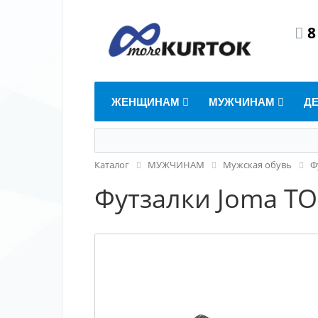
8
ЖЕНЩИНАМ
МУЖЧИНАМ
Д
Каталог
МУЖЧИНАМ
Мужская обувь
Ф
Футзалки Joma TO