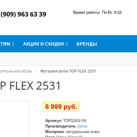
Время работы: Пн-Вс 9-22
 (909) 963 63 39
ЕТЯМ
АКЦИИ И СКИДКИ
БРЕНДЫ
утбольная обувь
Футзалки Joma TOP FLEX 2531
P FLEX 2531
8 999 руб.
Артикул
TOPS2531IN
Производитель
Joma
Материал
натуральная кожа
Цвет
Чёрный/синий