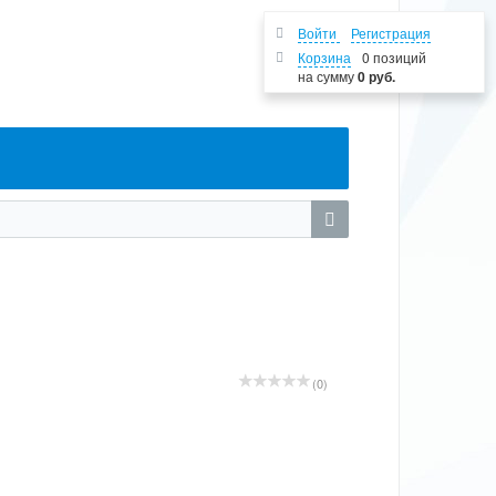
Войти
Регистрация
Корзина
0 позиций
на сумму
0 руб.
(0)