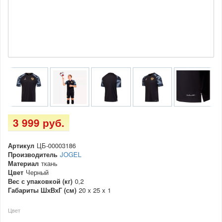
3 999 руб.
Артикул
ЦБ-00003186
Производитель
JOGEL
Материал
ткань
Цвет
Черный
Вес с упаковкой (кг)
0,2
Габариты ШхВхГ (см)
20 x 25 x 1
Цвет