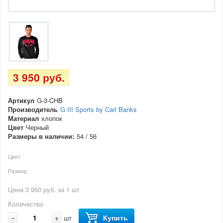
3 950 руб.
Артикул
G-3-CHB
Производитель
G III Sports by Carl Banks
Материал
хлопок
Цвет
Черный
Размеры в наличии:
54 / 56
Цвет
Размер
Цена 3 950 руб. за 1 шт
Количество
-
+
Купить
шт