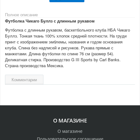
Полное описание
Футболка Чикаго Буллз с длинным рукавом
Футболка с длинным рукавом, баскетбольного клуба НБА Чикаго
Буллз. Тонкая ткань 100% хлопок средней плотности. На груди
принт с изображением эмблемы, названия и годом основания
клуба. Спина без надписей и рисунков. Рукава прямые с
манжетами. Длина футболки по спине 76 см (размер 54).
Деликатная стирка. Производство G III Sports by Carl Banks.
Страна производства Мексика.
Комментарии
О МАГАЗИНЕ
О магазине
Пользовательское соглашение