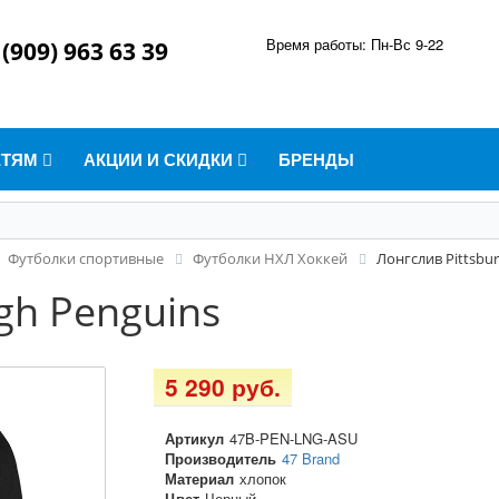
Время работы: Пн-Вс 9-22
 (909) 963 63 39
ЕТЯМ
АКЦИИ И СКИДКИ
БРЕНДЫ
Футболки спортивные
Футболки НХЛ Хоккей
Лонгслив Pittsbu
gh Penguins
5 290 руб.
Артикул
47B-PEN-LNG-ASU
Производитель
47 Brand
Материал
хлопок
Цвет
Черный