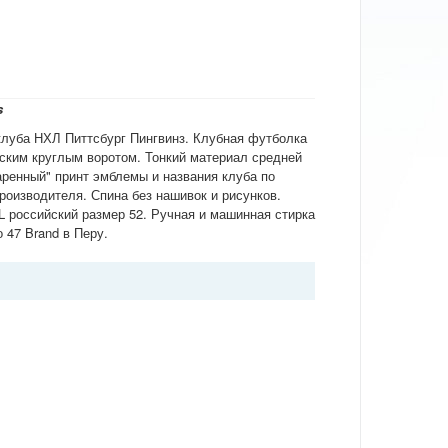
s
клуба НХЛ Питтсбург Пингвинз. Клубная футболка
ским круглым воротом. Тонкий материал средней
аренный" принт эмблемы и названия клуба по
роизводителя. Спина без нашивок и рисунков.
L российский размер 52. Ручная и машинная стирка
 47 Brand в Перу.