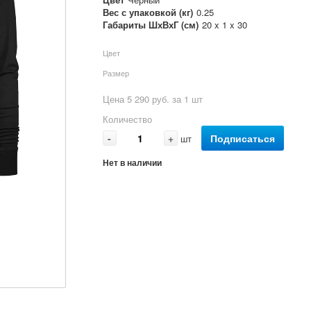
Вес с упаковкой (кг)
0.25
Габариты ШхВхГ (см)
20 x 1 x 30
Цвет
Размер
Цена 5 290 руб. за 1 шт
Количество
-
+
Подписаться
шт
Нет в наличии