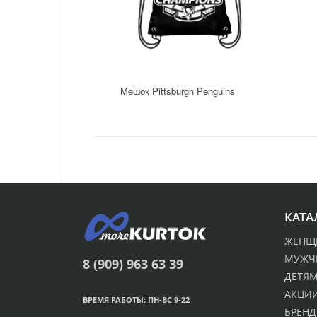
Мешок Pittsburgh Penguins
КАТА
ЖЕНЩ
МУЖЧ
8 (909) 963 63 39
ДЕТЯ
АКЦИИ
ВРЕМЯ РАБОТЫ: ПН-ВС 9-22
БРЕН