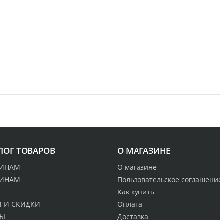
ЛОГ ТОВАРОВ
О МАГАЗИНЕ
ИНАМ
О магазине
ИНАМ
Пользовательское соглашени
М
Как купить
 И СКИДКИ
Оплата
ДЫ
Доставка