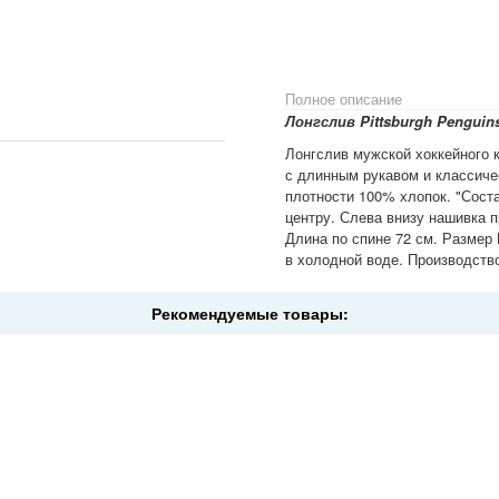
Полное описание
Лонгслив Pittsburgh Penguin
Лонгслив мужской хоккейного 
с длинным рукавом и классиче
плотности 100% хлопок. "Сост
центру. Слева внизу нашивка п
Длина по спине 72 см. Размер 
в холодной воде. Производство
Рекомендуемые товары: