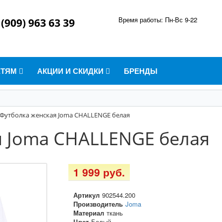
Время работы: Пн-Вс 9-22
 (909) 963 63 39
ЕТЯМ
АКЦИИ И СКИДКИ
БРЕНДЫ
Футболка женская Joma CHALLENGE белая
я Joma CHALLENGE белая
1 999 руб.
Артикул
902544.200
Производитель
Joma
Материал
ткань
Цвет
Белый