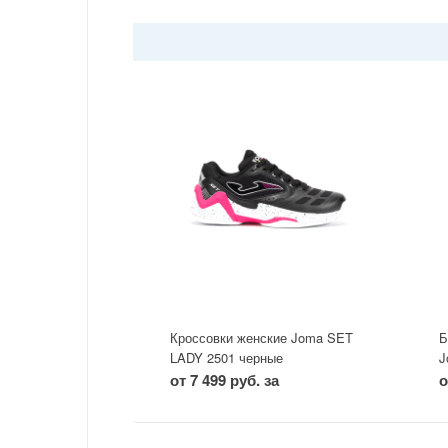
Кроссовки женские Joma SET
Б
LADY 2501 черные
J
от 7 499 руб. за
о