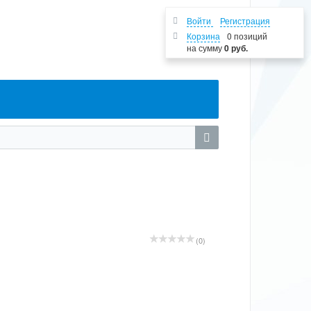
Войти
Регистрация
Корзина
0 позиций
на сумму
0 руб.
(0)