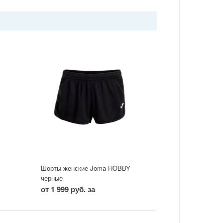
Шорты женские Joma HOBBY
черные
от 1 999 руб. за