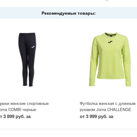
Рекомендуемые товары:
рюки женские спортивные
Футболка женская с длинным
oma COMBI черные
рукавом Joma CHALLENGE
т 3 899 руб. за
от 3 999 руб. за