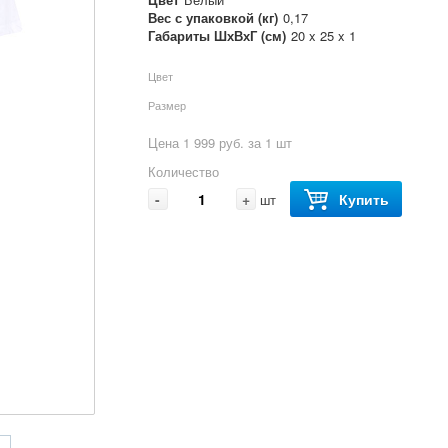
Вес с упаковкой (кг)
0,17
Габариты ШхВхГ (см)
20 x 25 x 1
Цвет
Размер
Цена 1 999 руб. за 1 шт
Количество
-
+
Купить
шт