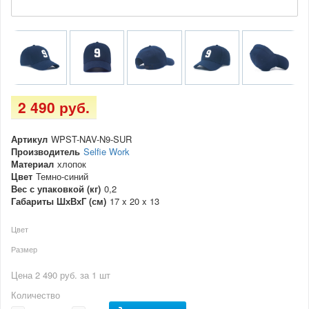
2 490 руб.
Артикул
WPST-NAV-N9-SUR
Производитель
Selfie Work
Материал
хлопок
Цвет
Темно-синий
Вес с упаковкой (кг)
0,2
Габариты ШхВхГ (см)
17 x 20 x 13
Цвет
Размер
Цена 2 490 руб. за 1 шт
Количество