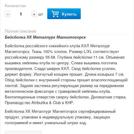
Количество
-
+
Купить
шт
Полное описание
Бейсболка ХК Металлург Магнитогорск
Бейсболка российского хоккейного клуба КХЛ Металлург
Магнитогорск. Ткань 100% хлопок. Размер L/XL соответствует
российскому размеру 55-58. Глубина бейсболки 11 см. Объемная
вышивка эмблемы клуба по центру. Слева вышивка логотипа
производителя. Сзади шеврон КХЛ. Свод бейсболки усилен,
держит форму. Изогнутый козырек прошит. Длина козырька 7 см.
Обод бейсболки с внутренней стороны прошит влагопоглощающей
лентой. Задняя застежка регулирующая размер на передвижном
металлическом фиксаторе с гравировкой эмблемы клуба.
Вентиляционные отверстия сверху бейсболки. Деликатная стирка.
Производство Atributika & Club в КНР.
Бейсболка ХК Металлург Магнитогорск сертифицированный
продукт, упакован в индивидуальную упаковку, защищен
голограммой и имеет уникальный штрих код.