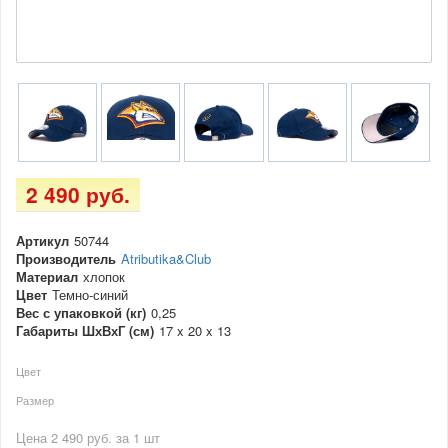
2 490 руб.
Артикул
50744
Производитель
Atributika&Club
Материал
хлопок
Цвет
Темно-синий
Вес с упаковкой (кг)
0,25
Габариты ШхВхГ (см)
17 x 20 x 13
Цвет
Размер
Цена 2 490 руб. за 1 шт